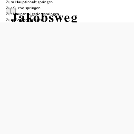
Zum Hauptinhalt springen
Zur Suche springen
Jakobsweg
Zur Hauptnavigation springen
Zum Footer springen
verbindet Europa