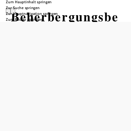
Zum Hauptinhalt springen
Zur Suche springen
Beherbergungsbe
Zur Hauptnavigation springen
Zum Footer springen
triebe entlang
der Strecke