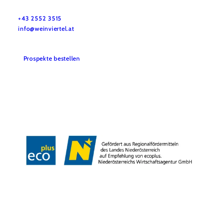
Haben Sie Fragen? Wir helfen Ihnen gerne weiter.
+43 2552 3515
info@weinviertel.at
Prospekte bestellen
Kontakt
Impressum
AGB
Datenschutz
Barrierefreiheitserklärung
Haftungsausschluss
Copyright © Weinviertel Tourismus