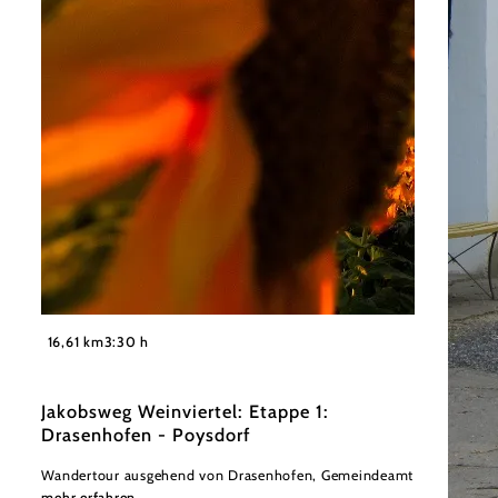
©
Weinviertel Tourismus / Mandl
16,61 km
3:30 h
Jakobsweg Weinviertel: Etappe 1:
Drasenhofen - Poysdorf
Wandertour ausgehend von Drasenhofen, Gemeindeamt
mehr erfahren