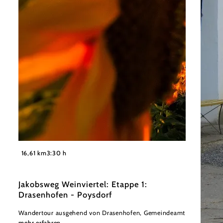
©
Weinviertel Tourismus / Mandl
16,61 km
3:30 h
Jakobsweg Weinviertel: Etappe 1:
Drasenhofen - Poysdorf
Wandertour ausgehend von Drasenhofen, Gemeindeamt
mehr erfahren