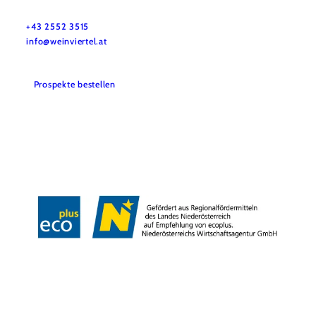
Haben Sie Fragen? Wir helfen Ihnen gerne weiter.
+43 2552 3515
info@weinviertel.at
Prospekte bestellen
Kontakt
Impressum
AGB
Datenschutz
Barrierefreiheitserklärung
Haftungsausschluss
Copyright © Weinviertel Tourismus