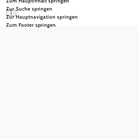
Zum Hauptinhalt springen
Zur Suche springen
Zur Hauptnavigation springen
Zum Footer springen
Jakobsweg
153 km von
Drasenhofen