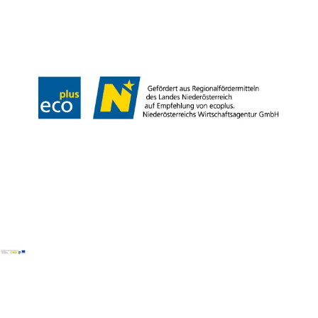
Legal Notice
Copyright © Weinviertel Tourismus