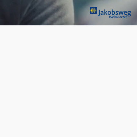
blasti