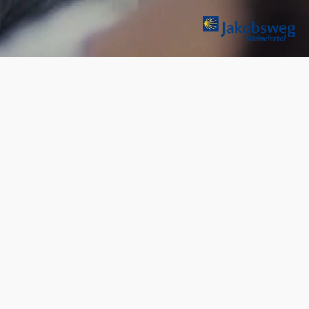
blasti